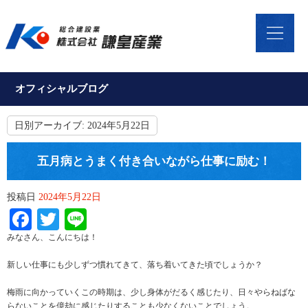
オフィシャルブログ
日別アーカイブ:
2024年5月22日
五月病とうまく付き合いながら仕事に励む！
投稿日
2024年5月22日
Facebook
Twitter
Line
みなさん、こんにちは！
新しい仕事にも少しずつ慣れてきて、落ち着いてきた頃でしょうか？
梅雨に向かっていくこの時期は、少し身体がだるく感じたり、日々やらねばな
らないことを億劫に感じたりすることも少なくないことでしょう。