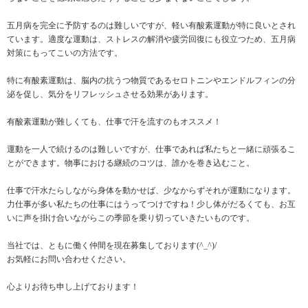
五月病を完全に予防するのは難しいですが、軽い有酸素運動が特に良いとされ
ています。適度な運動は、ストレスの解消や疲労回復にも役立つため、五月病
対策にもってこいの方法です。
特に有酸素運動は、脳内の抗うつ物質であるセロトニンやエンドルフィンの分
泌を促し、気分をリフレッシュさせる効果があります。
有酸素運動が難しくても、仕事で汗を流すのもオススメ！
運動を一人で続けるのは難しいですが、仕事であれば私たちと一緒に頑張るこ
とができます。物事における継続のコツは、誰かを巻き込むこと。
仕事で汗水たらしながら身体を動かせば、少なからずそれが運動になります。
力仕事が多い私たちの仕事にはうってつけですね！少し体がだるくても、お互
いに声を掛け合いながらこの季節を乗り切っていきたいものです。
当社では、ともに働く仲間を現在募集しております(^_^)/
お気軽にお問い合わせください。
心よりお待ち申し上げております！