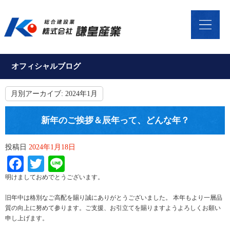
オフィシャルブログ
月別アーカイブ:
2024年1月
新年のご挨拶＆辰年って、どんな年？
投稿日
2024年1月18日
Facebook
Twitter
Line
明けましておめでとうございます。
旧年中は格別なご高配を賜り誠にありがとうございました。 本年もより一層品
質の向上に努めて参ります。ご支援、お引立てを賜りますようよろしくお願い
申し上げます。