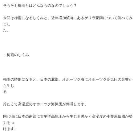
そもそも梅雨とはどんなものなのでしょう？
今回は梅雨になるしくみと、近年増加傾向にあるゲリラ豪雨について調べてみ
まし
た。
・梅雨のしくみ
梅雨の時期になると、日本の北部、オホーツク海にオホーツク高気圧の影響か
ら生じ
る
冷たくて高湿度のオホーツク海気団が停滞します。
同じ頃に日本の南部に太平洋高気圧から生じる暖かく高湿度の小笠原気団が勢
力をつ
けます。