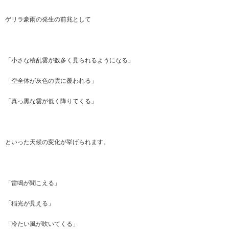
ゲリラ豪雨の発生の前兆として
「小さな積乱雲が数多く見られるようになる」
「空全体が灰色の雲に覆われる」
「真っ黒な雲が低く降りてくる」
といった天候の変化が挙げられます。
「雷鳴が聞こえる」
「稲光が見える」
「冷たい風が吹いてくる」