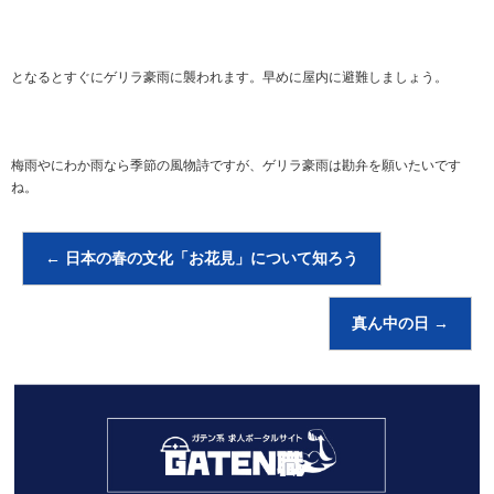
となるとすぐにゲリラ豪雨に襲われます。早めに屋内に避難しましょう。
梅雨やにわか雨なら季節の風物詩ですが、ゲリラ豪雨は勘弁を願いたいです
ね。
←
日本の春の文化「お花見」について知ろう
真ん中の日
→