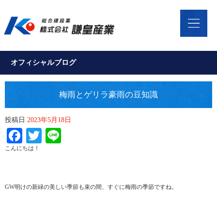
オフィシャルブログ
梅雨とゲリラ豪雨の豆知識
投稿日
2023年5月18日
Facebook
Twitter
Line
こんにちは！
GW明けの新緑の美しい季節も束の間、すぐに梅雨の季節ですね。