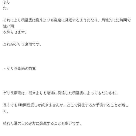
まし
た。
それにより積乱雲は従来よりも急速に発達するようになり、局地的に短時間で
強い雨
を降らせます。
これがゲリラ豪雨です。
・ゲリラ豪雨の前兆
ゲリラ豪雨は、従来よりも急速に発達した積乱雲によってもたらされ、
長くても1時間程度しか続きませんが、どこで発生するか予測することが難し
く、
晴れた夏の日の夕方に発生することも多いです。